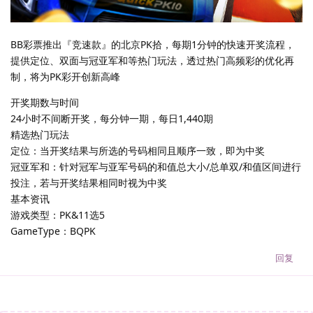
BB彩票推出『竞速款』的北京PK拾，每期1分钟的快速开奖流程，
提供定位、双面与冠亚军和等热门玩法，透过热门高频彩的优化再
制，将为PK彩开创新高峰
开奖期数与时间
24小时不间断开奖，每分钟一期，每日1,440期
精选热门玩法
定位：当开奖结果与所选的号码相同且顺序一致，即为中奖
冠亚军和：针对冠军与亚军号码的和值总大小/总单双/和值区间进行
投注，若与开奖结果相同时视为中奖
基本资讯
游戏类型：PK&11选5
GameType：BQPK
回复