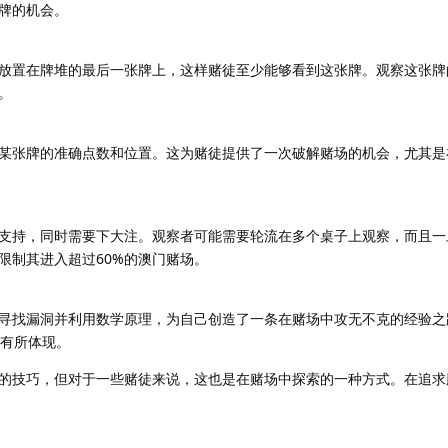
牌的机会。
放置在牌堆的最后一张牌上，这样赌徒至少能够看到这张牌。观察这张牌
。
某张牌的准确点数和位置。这为赌徒提供了一次破解赌场的机会，尤其是
支持，同时需要下大注。观察者可能需要轮流在多个桌子上观察，而且一
限制其进入超过60%的澳门赌场。
寻找漏洞并利用数学原理，为自己创造了一条在赌场中攻无不克的经验之
也有所体现。
的技巧，但对于一些赌徒来说，这也是在赌场中探索的一种方式。在追求