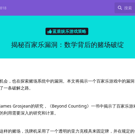
818
蓝盾娱乐游戏策略
揭秘百家乐漏洞：数学背后的赌场破绽
机会，也在探索赌场系统中的漏洞。本文将揭示一个百家乐游戏中的漏洞
了一条破解之路。
s Grosjean的研究，《Beyond Counting》一书中揭示了百家乐
的利用需要深入的研究和计算。
这样的赌场，洗牌机采用了一个透明的亚力克模具来固定牌，并在规定的