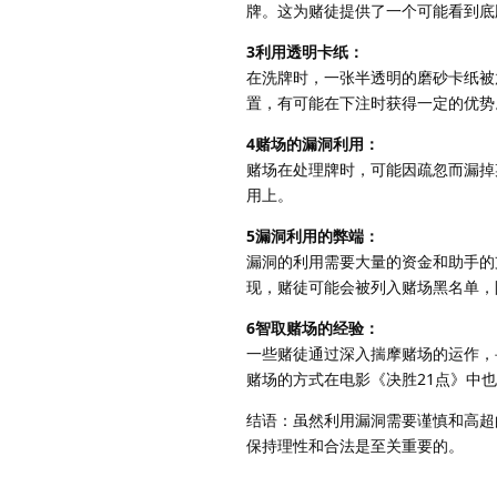
牌。这为赌徒提供了一个可能看到底
3利用透明卡纸：
在洗牌时，一张半透明的磨砂卡纸被
置，有可能在下注时获得一定的优势
4赌场的漏洞利用：
赌场在处理牌时，可能因疏忽而漏掉
用上。
5漏洞利用的弊端：
漏洞的利用需要大量的资金和助手的
现，赌徒可能会被列入赌场黑名单，
6智取赌场的经验：
一些赌徒通过深入揣摩赌场的运作，
赌场的方式在电影《决胜21点》中
结语：虽然利用漏洞需要谨慎和高超
保持理性和合法是至关重要的。