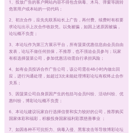
1、投放广告的客户网站内容不得包含病毒、木马、弹窗等跳转
危害用户或本站的一切代码；
2、初次合作，应先先联系站长上广告，再付费。续费时有权要
求论坛出示上次合作收款凭。以免被骗，如因上述原因被骗，
论坛概不负责；
3、本论坛作为第三方展示平台，所有菠菜优惠信息由会员自由
发表，论坛不做任何担保，不推荐，也不强迫会员参与；玩家
有权选择菠菜公司，参加优惠活动需自行承担风险；
4、如有会员投诉合作广告公司，该公司需在48小时内做出回
应，进行沟通处理，如超过3次未能处理博彩论坛有权终止合作
关系；
5、因菠菜公司自身原因产生的包括与会员纠纷、活动纠纷、优
惠纠纷，博彩论坛概不负责；
6、本论坛建议玩家自行选择信誉和实力较好的公司，推荐购买
国家体彩和福彩，积极投身国家福利彩票慈善事业 ；
7、如因各种不可抗拒力、病毒入侵、黑客攻击等导致博彩论坛