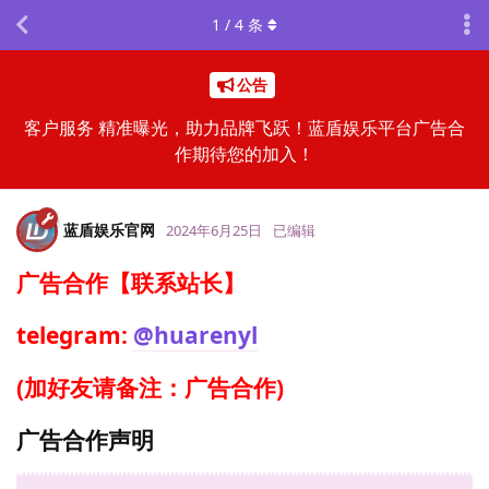
1
/
4
条
公告
客户服务 精准曝光，助力品牌飞跃！蓝盾娱乐平台广告合
作期待您的加入！
蓝盾娱乐官网
2024年6月25日
已编辑
广告合作【联系站长】
telegram:
@huarenyl
(加好友请备注：广告合作)
广告合作声明