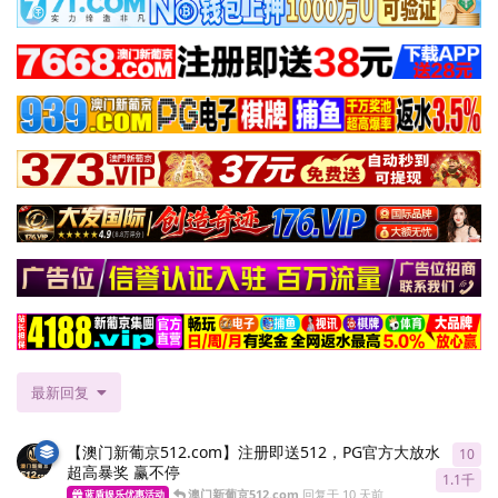
最新回复
【澳门新葡京512.com】注册即送512，PG官方大放水
10
10
超高暴奖 赢不停
1.1千
澳门新葡京512.​com
回复于
10 天前
蓝盾娱乐优惠活动