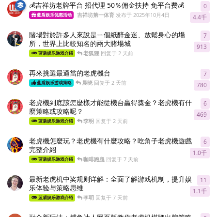
💰‍吉祥坊老牌平台 招代理 50％佣金扶持 免平台费💰
0
0
条
吉祥坊第一体育
发布于
2025年10月4日
蓝盾娱乐优惠活动
4.4千
賭場對於許多人來說是ㄧ個紙醉金迷、放鬆身心的場
7
7
条
所，世界上比較知名的兩大賭場城
913
老狐狸
回复于
2 天前
蓝盾娱乐游戏介绍
再來挑選最適當的老虎機台
7
7
条
晨晓
回复于
2 天前
蓝盾娱乐游戏策略
780
老虎機到底該怎麼樣才能從機台贏得獎金？老虎機有什
6
6
条
麼策略或攻略呢？
469
李明
回复于
2 天前
蓝盾娱乐游戏介绍
老虎機怎麼玩？老虎機有什麼攻略？吃角子老虎機遊戲
6
6
条
完整介紹
1.0千
咖啡跑腿
回复于
7 天前
蓝盾娱乐游戏介绍
最新老虎机中奖规则详解：全面了解游戏机制，提升娱
11
11
乐体验与策略思维
1.1千
李明
回复于
7 天前
蓝盾娱乐游戏介绍