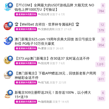
【7T.COM】全网最大的USDT游戏品牌 大额无忧 NO
6
6
条
钱包上押1000万U【可验证】
784
阳光湾
回复于
6 7月
蓝盾娱乐优惠活动
🏆【Wellbet 吉祥坊 · 世界杯专属福利】🏆
12
12
安静的房间
回复于
27 6月
蓝盾娱乐优惠活动
579
澳门新葡京625.com 19周年庆典大回馈 首日亏损立享
9
9
条
补偿 PG电子10万倍大爆奖
954
雾茶
回复于
26 6月
蓝盾娱乐优惠活动
【373.vip澳门新葡京】存30送37 实时返点送不停
11
11
阳光湾
回复于
7 6月
蓝盾娱乐优惠活动
1.0千
【澳门新葡京】下载APP赠送28元，回馈新老客户周周
7
7
条
神秘彩金送不停
611
纸飞机
回复于
22 5月
蓝盾娱乐优惠活动
新葡京939注册即送29元！首存送100%，以小搏大
6
6
条
15+送19
925
咖啡跑腿
回复于
14 4月
蓝盾娱乐优惠活动